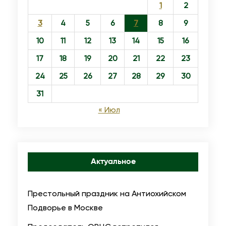
1
2
3
4
5
6
7
8
9
10
11
12
13
14
15
16
17
18
19
20
21
22
23
24
25
26
27
28
29
30
31
« Июл
Актуальное
Престольный праздник на Антиохийском
Подворье в Москве