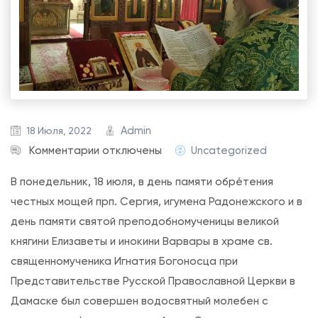
Admin
18 Июля, 2022
к
Комментарии
отключены
Uncategorized
з
В понедельник, 18 июля, в день памяти обре́тения
а
честных мощей прп. Сергия, игумена Радонежского и в
п
день памяти святой преподобномученицы великой
и
княгини Елизаветы и инокини Варвары в храме св.
с
священномученика Игнатия Богоносца при
и
Представительстве Русской Православной Церкви в
В
Дамаске был совершен водосвятный молебен с
о