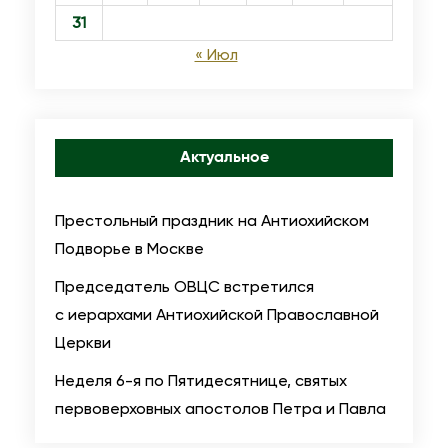
31
« Июл
Актуальное
Престольный праздник на Антиохийском
Подворье в Москве
Председатель ОВЦС встретился
с иерархами Антиохийской Православной
Церкви
Неделя 6-я по Пятидесятнице, святых
первоверховных апостолов Петра и Павла