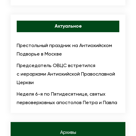
Актуальное
Престольный праздник на Антиохийском
Подворье в Москве
Председатель ОВЦС встретился
с иерархами Антиохийской Православной
Церкви
Неделя 6-я по Пятидесятнице, святых
первоверховных апостолов Петра и Павла
Архивы