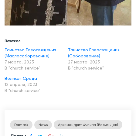
Похожее
Таинство Елеосвящения
Таинство Елеосвящения
(Маслособорование)
(Соборование)
7 марта, 2023
27 марта, 2023
В "church service"
В "church service"
Великая Среда
12 апреля, 2023
В "church service"
Damask
News
Архимандрит Филипп (Васильцев)