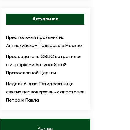
Актуальное
Престольный праздник на
Антиохийском Подворье в Москве
Председатель ОВЦС встретился
с иерархами Антиохийской
Православной Церкви
Неделя 6-я по Пятидесятнице,
святых первоверховных апостолов
Петра и Павла
Архивы