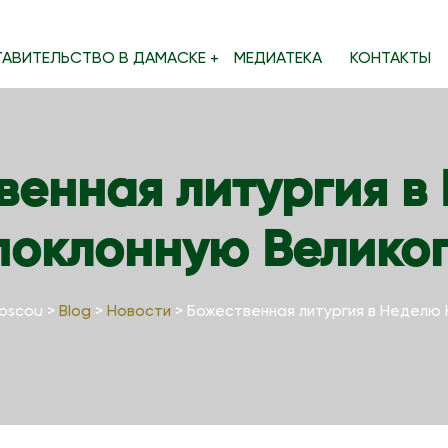
ТАВИТЕЛЬСТВО В ДАМАСКЕ
МЕДИАТЕКА
КОНТАКТЫ
венная литургия в
поклонную Великог
Moscou
>
Blog
>
Новости
>
Божественная литургия в Неделю