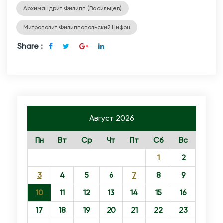
Архимандрит Филипп (Васильцев)
Митрополит Филиппопольский Нифон
Share :
Август 2026
Пн
Вт
Ср
Чт
Пт
Сб
Вс
1
2
3
4
5
6
7
8
9
10
11
12
13
14
15
16
17
18
19
20
21
22
23