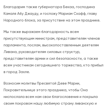
Благодарим также губернатора Бекаа, господина
Камаля Абу Джауду, и госпожу Мариам Скафф, главу
Народного блока, за присутствие на этом празднике.
Мы также выражаем благодарность всем
присутствующим министрам, представителям членов
парламента, послам, высокопоставленным деятелям
Ливана, руководителям силовых структур,
представителям армии и сил безопасности, а также
всем участникам сегодняшнего торжества, кто прибыл
в город Захле.
Возносим молитвы Пресвятой Деве Марии,
Покровительнице этого праздника, чтобы Она
ниспослала всем нам свои благословения и покрыла
своим покровом нашу любимую страну ливанскую и