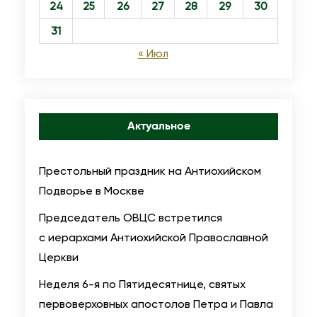
24
25
26
27
28
29
30
31
« Июл
Актуальное
Престольный праздник на Антиохийском
Подворье в Москве
Председатель ОВЦС встретился
с иерархами Антиохийской Православной
Церкви
Неделя 6-я по Пятидесятнице, святых
первоверховных апостолов Петра и Павла