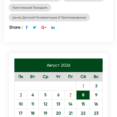
Престольный Праздник
Центр Детской Реабилитации И Протезирования
Share :
Август 2026
Пн
Вт
Ср
Чт
Пт
Сб
Вс
1
2
3
4
5
6
7
8
9
10
11
12
13
14
15
16
17
18
19
20
21
22
23