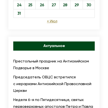
24
25
26
27
28
29
30
31
« Июл
Актуальное
Престольный праздник на Антиохийском
Подворье в Москве
Председатель ОВЦС встретился
с иерархами Антиохийской Православной
Церкви
Неделя 6-я по Пятидесятнице, святых
первоверховных апостолов Петра и Павла