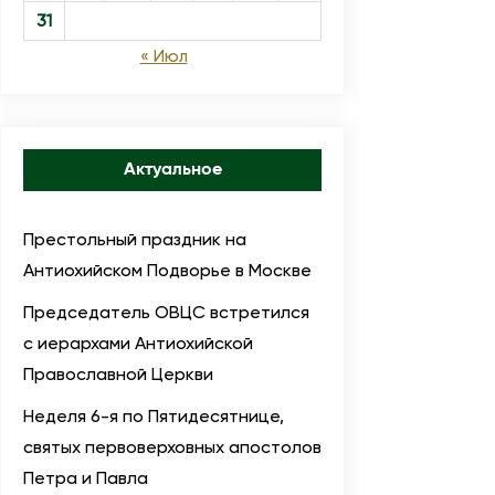
31
« Июл
Актуальное
Престольный праздник на
Антиохийском Подворье в Москве
Председатель ОВЦС встретился
с иерархами Антиохийской
Православной Церкви
Неделя 6-я по Пятидесятнице,
святых первоверховных апостолов
Петра и Павла