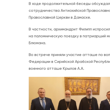
В ходе продолжительной беседы обсуждалс
сотрудничества Антиохийской Православно
Православной Церкви в Дамаске.
В частности, архимандрит Филипп испроси
на паломническую поездку в патриарший м
Блюмана.
Во встрече приняли участие атташе по во
Федерации в Сирийской Арабской Республи
военного атташе Крылов А.А.