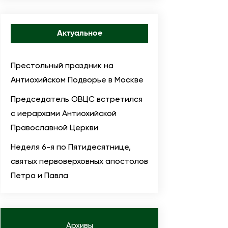
Актуальное
Престольный праздник на
Антиохийском Подворье в Москве
Председатель ОВЦС встретился
с иерархами Антиохийской
Православной Церкви
Неделя 6-я по Пятидесятнице,
святых первоверховных апостолов
Петра и Павла
Архивы