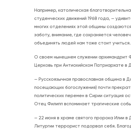
Например, католическая благотворительна
студенческих движений 1968 года, — удиви
многих отделениях этой общины создаются
заботу, внимание, где сохраняется челове
объединять людей нам тоже стоит учиться.
О своем нынешнем служении архимандрит 
Церковь при Антиохийском Патриархате в 
— Русскоязычная православная община в Да
посещающих богослужения) почти прекрат
политических перемен в Сирии ситуация ос
Отец Филипп вспоминает трагические собы
— 22 июня в храме святого пророка Илии в
Литургии террорист подорвал себя. Благо