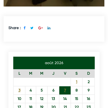
Share :
août 2026
L
M
M
J
V
S
D
1
2
3
4
5
6
7
8
9
10
11
12
13
14
15
16
17
18
19
20
21
22
23