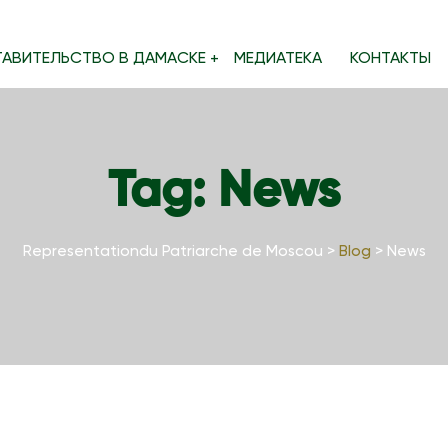
ТАВИТЕЛЬСТВО В ДАМАСКЕ
МЕДИАТЕКА
КОНТАКТЫ
Tag:
News
Representationdu Patriarche de Moscou
>
Blog
>
News