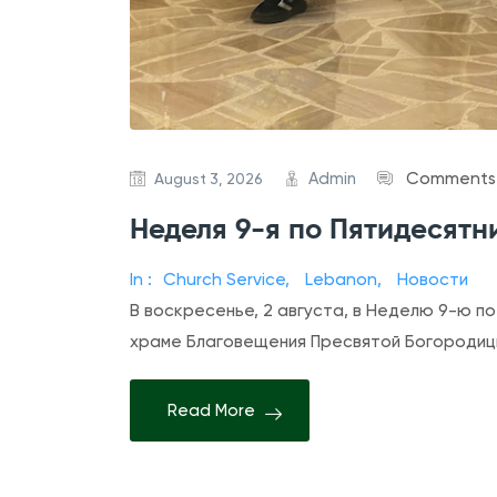
Admin
Comments 
August 3, 2026
Неделя 9-я по Пятидесятн
In :
Church Service
,
Lebanon
,
Новости
В воскресенье, 2 августа, в Неделю 9-ю по
храме Благовещения Пресвятой Богороди
Read More