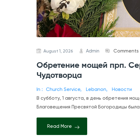
Admin
Comments 
August 1, 2026
Обретение мощей прп. Се
Чудотворца
In :
Church Service
,
Lebanon
,
Новости
В субботу, 1 августа, в день обретения м
Благовещения Пресвятой Богородицы была
Read More