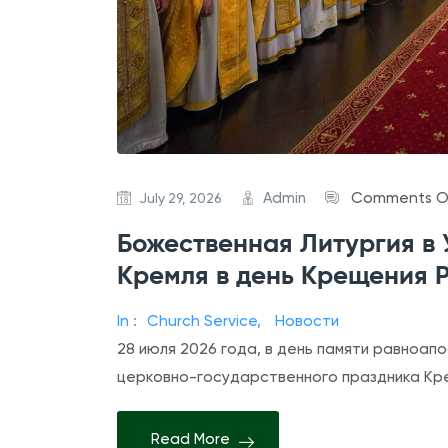
Admin
Comments O
July 29, 2026
Божественная Литургия в
Кремля в день Крещения 
In :
Church Service
,
Новости
28 июля 2026 года, в день памяти равноапо
церковно-государственного праздника Кр
Read More