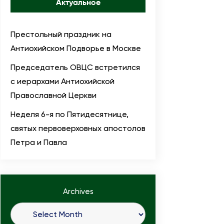
Актуальное
Престольный праздник на
Антиохийском Подворье в Москве
Председатель ОВЦС встретился
с иерархами Антиохийской
Православной Церкви
Неделя 6-я по Пятидесятнице,
святых первоверховных апостолов
Петра и Павла
Archives