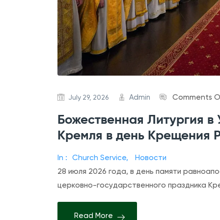
Admin
Comments O
July 29, 2026
Божественная Литургия в
Кремля в день Крещения 
In :
Church Service
,
Новости
28 июля 2026 года, в день памяти равноапо
церковно-государственного праздника Кр
Read More