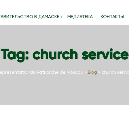
ТАВИТЕЛЬСТВО В ДАМАСКЕ
МЕДИАТЕКА
КОНТАКТЫ
Tag:
church service
epresentationdu Patriarche de Moscou
>
Blog
>
church servi