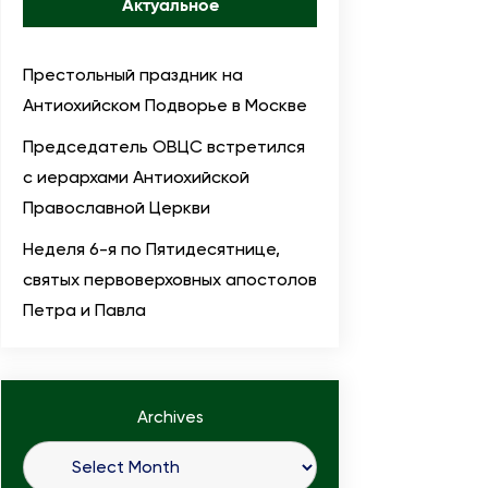
Актуальное
Престольный праздник на
Антиохийском Подворье в Москве
Председатель ОВЦС встретился
с иерархами Антиохийской
Православной Церкви
Неделя 6-я по Пятидесятнице,
святых первоверховных апостолов
Петра и Павла
Archives