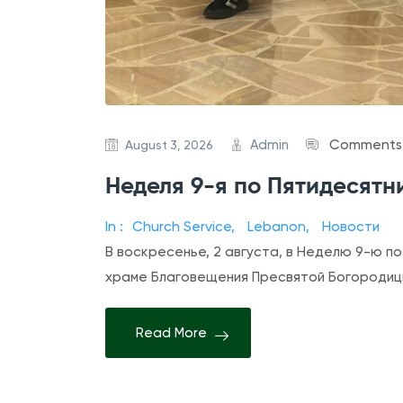
Admin
Comments 
August 3, 2026
Неделя 9-я по Пятидесятн
In :
Church Service
,
Lebanon
,
Новости
В воскресенье, 2 августа, в Неделю 9-ю по
храме Благовещения Пресвятой Богороди
Read More