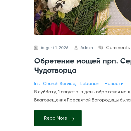
Admin
Comments 
August 1, 2026
Обретение мощей прп. Се
Чудотворца
In :
Church Service
,
Lebanon
,
Новости
В субботу, 1 августа, в день обретения м
Благовещения Пресвятой Богородицы была
Read More