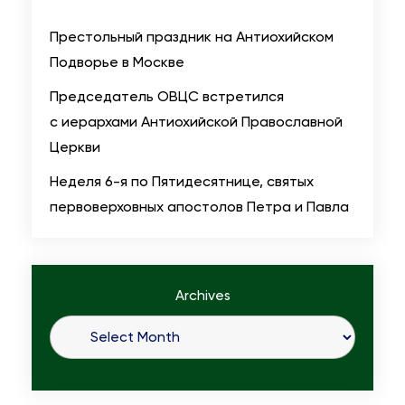
Престольный праздник на Антиохийском
Подворье в Москве
Председатель ОВЦС встретился
с иерархами Антиохийской Православной
Церкви
Неделя 6-я по Пятидесятнице, святых
первоверховных апостолов Петра и Павла
Archives