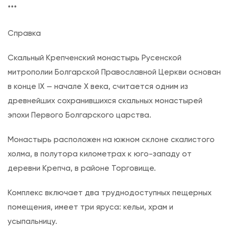
***
Справка
Скальный Крепченский монастырь Русенской
митрополии Болгарской Православной Церкви основан
в конце IX — начале X века, считается одним из
древнейших сохранившихся скальных монастырей
эпохи Первого Болгарского царства.
Монастырь расположен на южном склоне скалистого
холма, в полутора километрах к юго-западу от
деревни Крепча, в районе Торговище.
Комплекс включает два труднодоступных пещерных
помещения, имеет три яруса: кельи, храм и
усыпальницу.