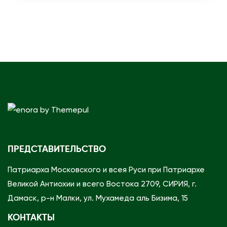
c
h
ПРЕДСТАВИТЕЛЬСТВО
Патриарха Московского и всея Руси при Патриархе
Великой Антиохии и всего Востока 2709, СИРИЯ, г.
Дамаск, р-н Малки, ул. Мухамеда аль Бизима, 15
КОНТАКТЫ